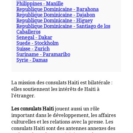
Philippines - Manille
Republique Dominicaine - Barahona
Republique Dominicaine - Dajabon
Republique Dominicaine - Higuey
Republique Dominicaine - Santiago de los
Caballeros
Senegal - Dakar
Suede - Stockholm
Suisse - Zurich
Suriname - Paramaribo
Syrie - Damas
La mission des consulats Haiti est bilatérale :
elles soutiennent les intérêts de Haiti à
l'étranger.
Les consulats Haiti
jouent aussi un rôle
important dans le développement, les affaires
culturelles et les relations avec la presse. Les
consulats Haiti sont des antennes annexes des