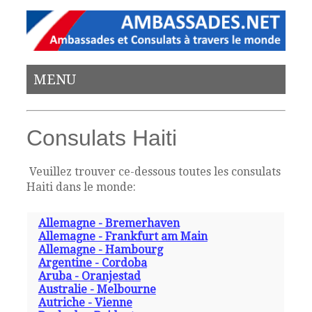
MENU
Consulats Haiti
Veuillez trouver ce-dessous toutes les consulats
Haiti dans le monde:
Allemagne - Bremerhaven
Allemagne - Frankfurt am Main
Allemagne - Hambourg
Argentine - Cordoba
Aruba - Oranjestad
Australie - Melbourne
Autriche - Vienne