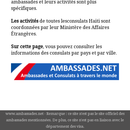
ambassades et leurs activités sont plus
spécifiques.
Les activités
de toutes lesconsulats Haiti sont
coordonnées par leur Ministère des Affaires
Étrangères.
Sur cette page
, vous pouvez consulter les
informations des consulats par pays et par ville.
www.ambassades.net - Remarque : ce site n'est pas le site officiel des
ambassades mentionnées. De plus, ce site n'est pas en liaison avec le
département des visa.