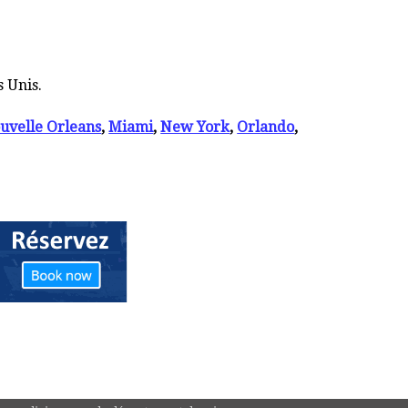
s Unis.
uvelle Orleans
,
Miami
,
New York
,
Orlando
,