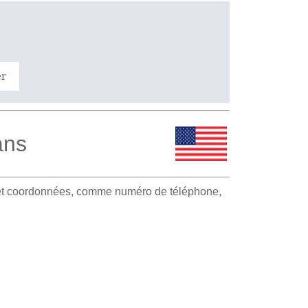
er
ans
e et coordonnées, comme numéro de téléphone,