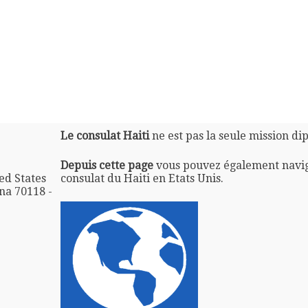
Le consulat Haiti
ne est pas la seule mission di
Depuis cette page
vous pouvez également navi
ed States
consulat du Haiti en Etats Unis.
na 70118 -