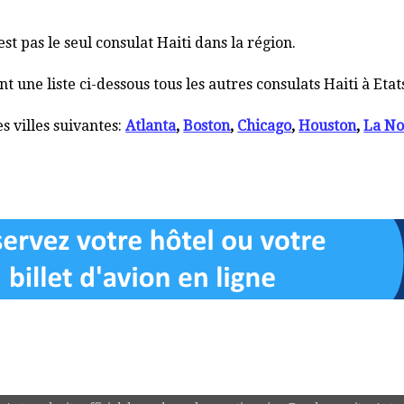
st pas le seul consulat Haiti dans la région.
une liste ci-dessous tous les autres consulats Haiti à Etat
s villes suivantes:
Atlanta
,
Boston
,
Chicago
,
Houston
,
La No