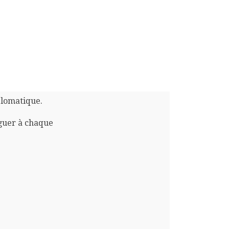
plomatique.
guer à chaque