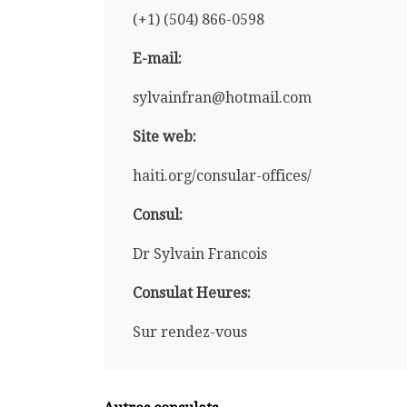
(+1) (504) 866-0598
E-mail:
sylvainfran@hotmail.com
Site web:
haiti.org/consular-offices/
Consul:
Dr Sylvain Francois
Consulat Heures:
Sur rendez-vous