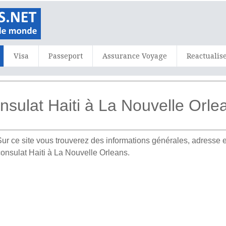
Visa
Passeport
Assurance Voyage
Reactualis
nsulat Haiti à La Nouvelle Orle
ur ce site vous trouverez des informations générales, adress
consulat Haiti à La Nouvelle Orleans.