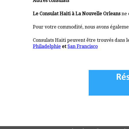
Autres consulats
Le Consulat Haiti à La Nouvelle Orleans
ne e
Pour votre commodité, nous avons également 
Consulats Haiti peuvent être trouvés dans le
Philadelphie
et
San Francisco