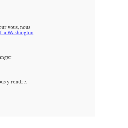
pour vous, nous
i a Washington
anger.
ous y rendre.