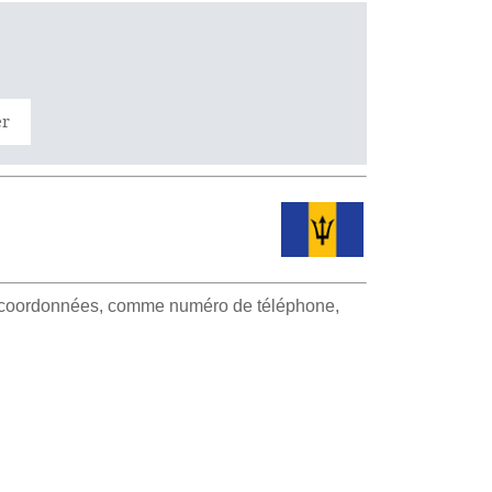
er
et coordonnées, comme numéro de téléphone,