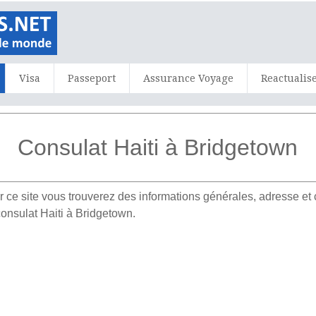
Visa
Passeport
Assurance Voyage
Reactualis
Consulat Haiti à Bridgetown
 ce site vous trouverez des informations générales, adresse 
consulat Haiti à Bridgetown.