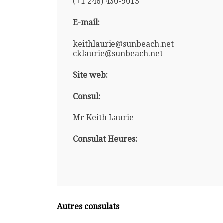
(+1 246) 430-9013
E-mail:
keithlaurie@sunbeach.net
cklaurie@sunbeach.net
Site web:
Consul:
Mr Keith Laurie
Consulat Heures:
Autres consulats