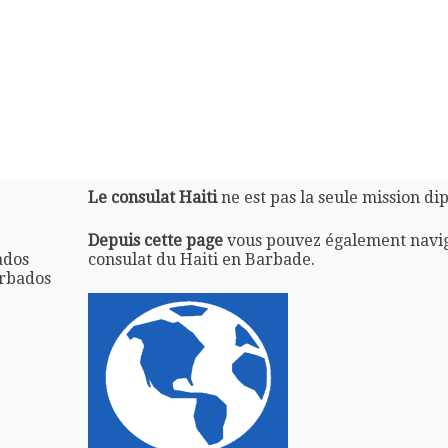
Le consulat Haiti
ne est pas la seule mission di
Depuis cette page
vous pouvez également navi
ados
consulat du Haiti en Barbade.
arbados