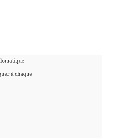
plomatique.
guer à chaque