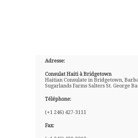
Adresse:
Consulat Haiti à Bridgetown
Haitian Consulate in Bridgetown, Barb
Sugarlands Farms Salters St. George B
Téléphone:
(+1 246) 427-3111
Fax: