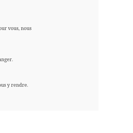
pour vous, nous
anger.
ous y rendre.