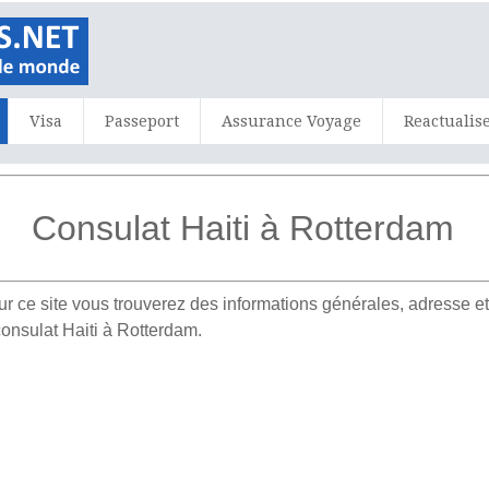
Visa
Passeport
Assurance Voyage
Reactualis
Consulat Haiti à Rotterdam
r ce site vous trouverez des informations générales, adresse
consulat Haiti à Rotterdam.