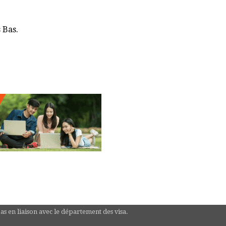
 Bas.
pas en liaison avec le département des visa.