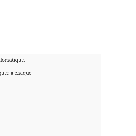
plomatique.
guer à chaque