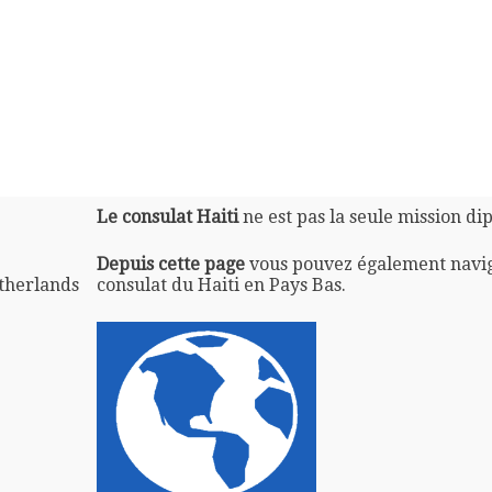
Le consulat Haiti
ne est pas la seule mission di
Depuis cette page
vous pouvez également navi
etherlands
consulat du Haiti en Pays Bas.