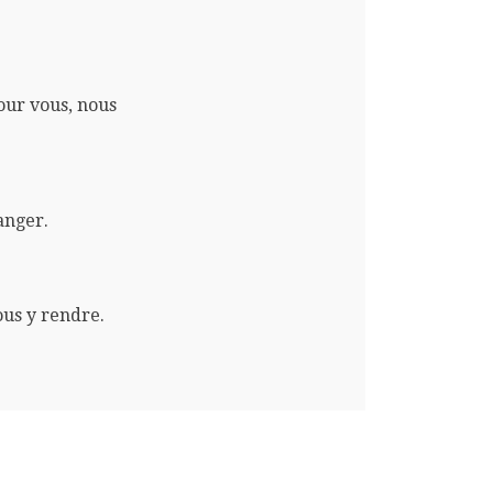
pour vous, nous
anger.
ous y rendre.