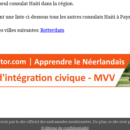
seul consulat Haiti dans la région.
une liste ci-dessous tous les autres consulats Haiti à Pays
s villes suivantes:
Rotterdam
st pas le site officiel des ambassades mentionnées. De plus, ce site n'est 
Politique de confidentialité