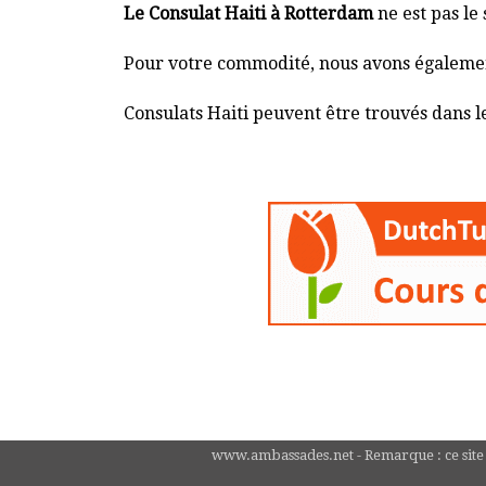
Le Consulat Haiti à Rotterdam
ne est pas le 
Pour votre commodité, nous avons également 
Consulats Haiti peuvent être trouvés dans le
www.ambassades.net - Remarque : ce site n'e