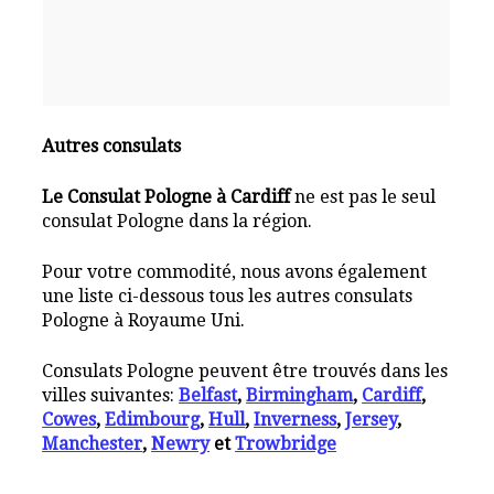
Autres consulats
Le Consulat Pologne à Cardiff
ne est pas le seul
consulat Pologne dans la région.
Pour votre commodité, nous avons également
une liste ci-dessous tous les autres consulats
Pologne à Royaume Uni.
Consulats Pologne peuvent être trouvés dans les
villes suivantes:
Belfast
,
Birmingham
,
Cardiff
,
Cowes
,
Edimbourg
,
Hull
,
Inverness
,
Jersey
,
Manchester
,
Newry
et
Trowbridge