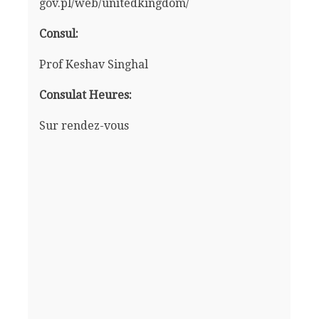
gov.pl/web/unitedkingdom/
Consul:
Prof Keshav Singhal
Consulat Heures:
Sur rendez-vous