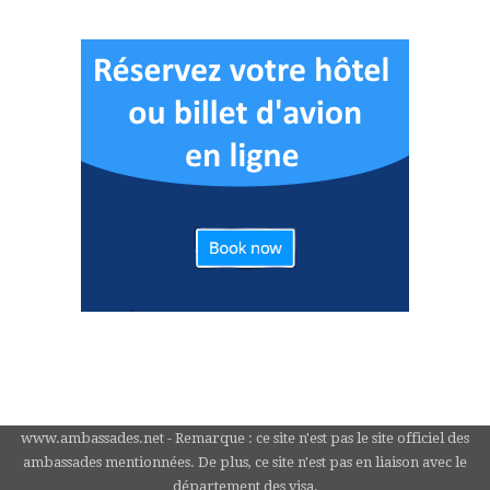
www.ambassades.net - Remarque : ce site n'est pas le site officiel des
ambassades mentionnées. De plus, ce site n'est pas en liaison avec le
département des visa.