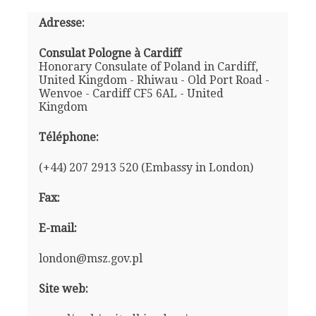
Adresse:
Consulat Pologne à Cardiff
Honorary Consulate of Poland in Cardiff,
United Kingdom - Rhiwau - Old Port Road -
Wenvoe - Cardiff CF5 6AL - United
Kingdom
Téléphone:
(+44) 207 2913 520 (Embassy in London)
Fax:
E-mail:
london@msz.gov.pl
Site web: