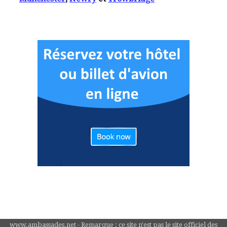
www.ambassades.net - Remarque : ce site n'est pas le site officiel des