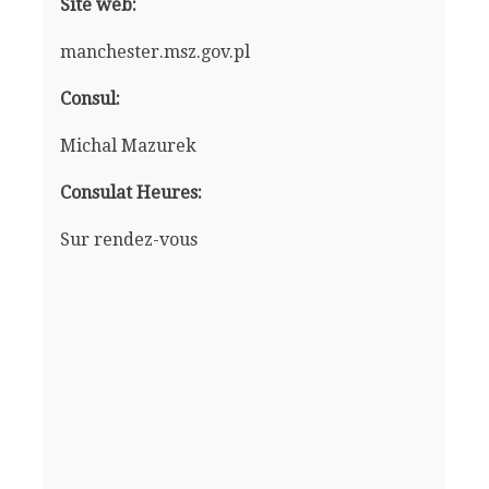
Site web:
manchester.msz.gov.pl
Consul:
Michal Mazurek
Consulat Heures:
Sur rendez-vous