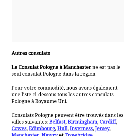
Autres consulats
Le Consulat Pologne à Manchester
ne est pas le
seul consulat Pologne dans la région.
Pour votre commodité, nous avons également
une liste ci-dessous tous les autres consulats
Pologne à Royaume Uni.
Consulats Pologne peuvent être trouvés dans les
villes suivantes:
Belfast
,
Birmingham
,
Cardiff
,
Cowes
,
Edimbourg
,
Hull
,
Inverness
,
Jersey
,
Manchester
,
Newry
et
Trowbridge