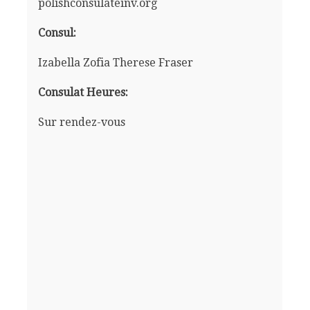
polishconsulateinv.org
Consul:
Izabella Zofia Therese Fraser
Consulat Heures:
Sur rendez-vous