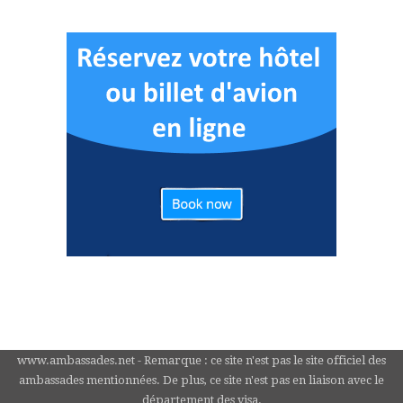
www.ambassades.net - Remarque : ce site n'est pas le site officiel des
ambassades mentionnées. De plus, ce site n'est pas en liaison avec le
département des visa.