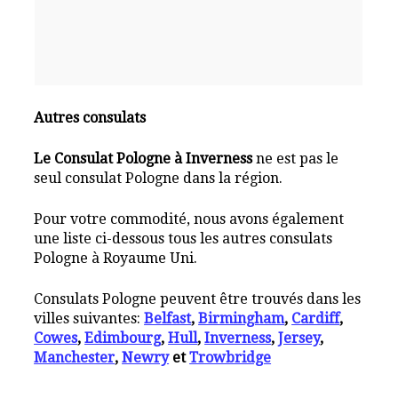
Autres consulats
Le Consulat Pologne à Inverness
ne est pas le
seul consulat Pologne dans la région.
Pour votre commodité, nous avons également
une liste ci-dessous tous les autres consulats
Pologne à Royaume Uni.
Consulats Pologne peuvent être trouvés dans les
villes suivantes:
Belfast
,
Birmingham
,
Cardiff
,
Cowes
,
Edimbourg
,
Hull
,
Inverness
,
Jersey
,
Manchester
,
Newry
et
Trowbridge