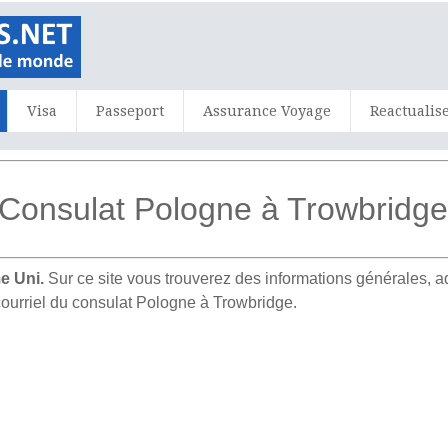
Visa
Passeport
Assurance Voyage
Reactualis
Consulat Pologne à Trowbridg
e Uni.
Sur ce site vous trouverez des informations générales,
courriel du consulat Pologne à Trowbridge.