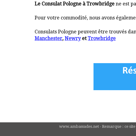
Le Consulat Pologne à Trowbridge
ne est pa
Pour votre commodité, nous avons également
Consulats Pologne peuvent être trouvés dans
Manchester
,
Newry
et
Trowbridge
www.ambassades.net - Remarque : ce site n'e