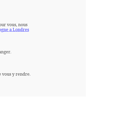
pour vous, nous
gne a Londres
anger.
e vous y rendre.