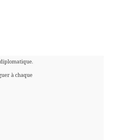
 diplomatique.
guer à chaque