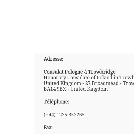
Adresse:
Consulat Pologne à Trowbridge
Honorary Consulate of Poland in Trowb
United Kingdom - 27 Broadmead - Trow
BA14 9BX - United Kingdom
Téléphone:
(+44) 1225 353265
Fax: