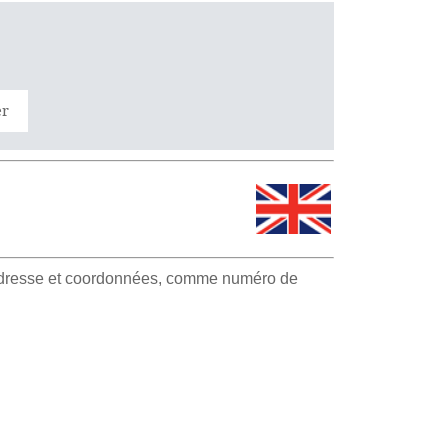
er
e
 adresse et coordonnées, comme numéro de