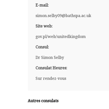
E-mail:
simon.selby09@bathspa.ac.uk
Site web:
gov.pl/web/unitedkingdom
Consul:
Dr Simon Selby
Consulat Heures:
Sur rendez-vous
Autres consulats