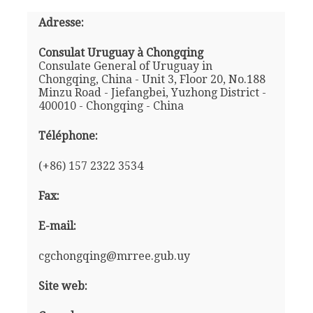
Adresse:
Consulat Uruguay à Chongqing
Consulate General of Uruguay in
Chongqing, China - Unit 3, Floor 20, No.188
Minzu Road - Jiefangbei, Yuzhong District -
400010 - Chongqing - China
Téléphone:
(+86) 157 2322 3534
Fax:
E-mail:
cgchongqing@mrree.gub.uy
Site web: