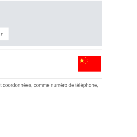
er
e et coordonnées, comme numéro de téléphone,