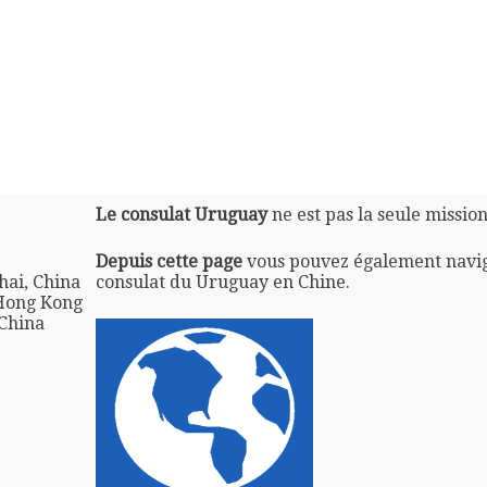
Le consulat Uruguay
ne est pas la seule missio
Depuis cette page
vous pouvez également navi
hai, China
consulat du Uruguay en Chine.
 Hong Kong
China