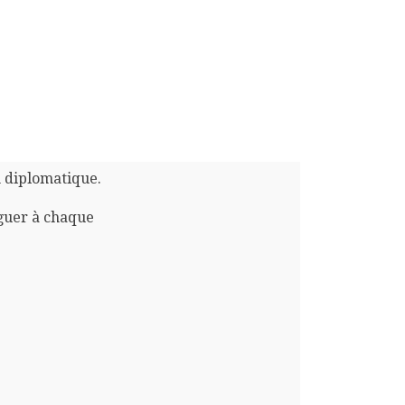
n diplomatique.
guer à chaque