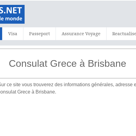
Visa
Passeport
Assurance Voyage
Reactualis
Consulat Grece à Brisbane
ur ce site vous trouverez des informations générales, adress
 consulat Grece à Brisbane.