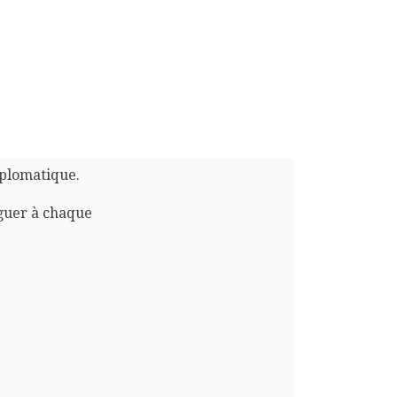
iplomatique.
guer à chaque