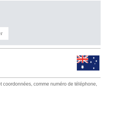
er
e et coordonnées, comme numéro de téléphone,