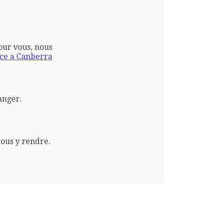
pour vous, nous
ce a Canberra
anger.
vous y rendre.