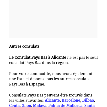
Autres consulats
Le Consulat Pays Bas à Alicante
ne est pas le seul
consulat Pays Bas dans la région.
Pour votre commodité, nous avons également
une liste ci-dessous tous les autres consulats
Pays Bas à Espagne.
Consulats Pays Bas peuvent être trouvés dans
les villes suivantes:
Alicante
,
Barcelone
,
Bilbao
,
Ceuta
,
Gijon
,
Malaga
,
Palma de Mallorca
,
Santa