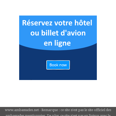
www.ambassades.net - Remarque : ce site n'est pas le site officiel des
ambassades mentionnées. De plus, ce site n'est pas en liaison avec le