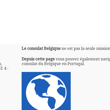
Le consulat Belgique
ne est pas la seule missio
Depuis cette page
vous pouvez également navi
,
consulat du Belgique en Portugal.
E 4 -