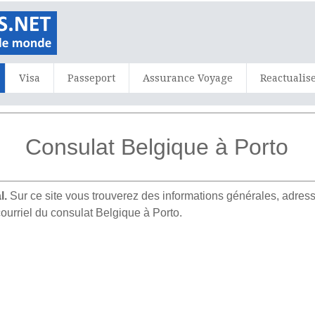
Visa
Passeport
Assurance Voyage
Reactualis
Consulat Belgique à Porto
l.
Sur ce site vous trouverez des informations générales, adr
ourriel du consulat Belgique à Porto.