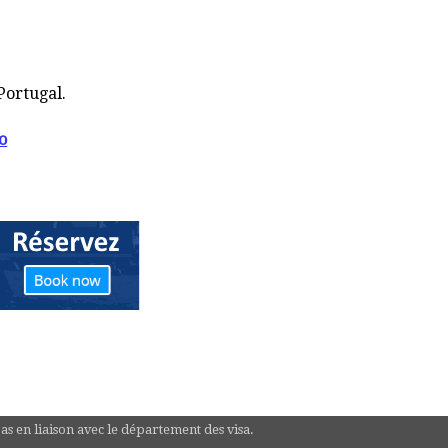
Portugal.
o
pas en liaison avec le département des visa.