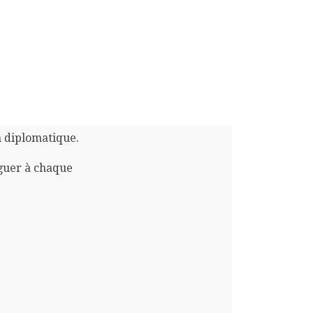
n diplomatique.
guer à chaque