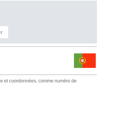
er
esse et coordonnées, comme numéro de