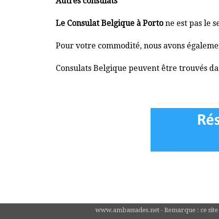
Autres consulats
Le Consulat Belgique à Porto
ne est pas le s
Pour votre commodité, nous avons également 
Consulats Belgique peuvent être trouvés dan
www.ambassades.net - Remarque : ce site n'e