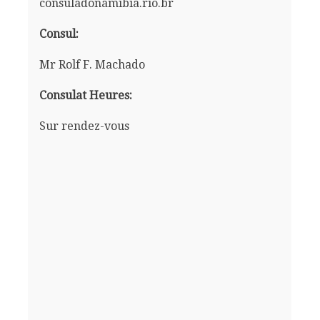
consuladonamibia.rio.br
Consul:
Mr Rolf F. Machado
Consulat Heures:
Sur rendez-vous