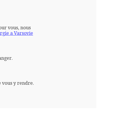
pour vous, nous
gie a Varsovie
anger.
e vous y rendre.