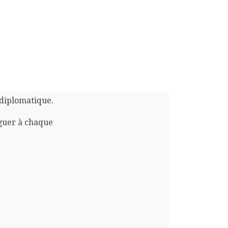
 diplomatique.
guer à chaque