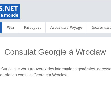
Visa
Passeport
Assurance Voyage
Reactualis
Consulat Georgie à Wroclaw
.
Sur ce site vous trouverez des informations générales, adre
courriel du consulat Georgie à Wroclaw.