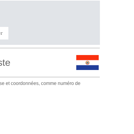
er
ste
resse et coordonnées, comme numéro de