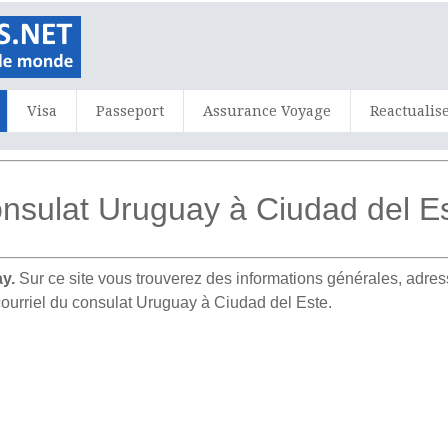
Visa
Passeport
Assurance Voyage
Reactualis
nsulat Uruguay à Ciudad del E
y.
Sur ce site vous trouverez des informations générales, ad
courriel du consulat Uruguay à Ciudad del Este.