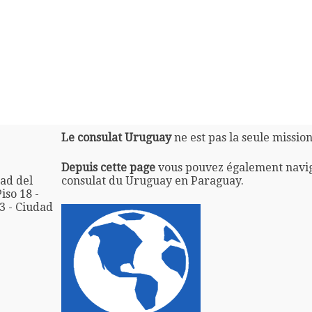
Le consulat Uruguay
ne est pas la seule missio
Depuis cette page
vous pouvez également navi
ad del
consulat du Uruguay en Paraguay.
iso 18 -
3 - Ciudad