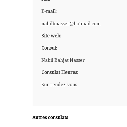
E-mail:
nabilbnasser@hotmail.com
Site web:
Consul:
Nabil Bahjat Nasser
Consulat Heures:
Sur rendez-vous
Autres consulats