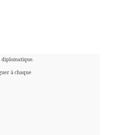
n diplomatique.
guer à chaque