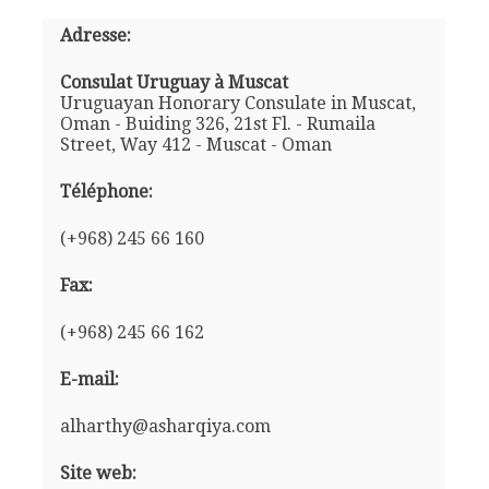
Adresse:
Consulat Uruguay à Muscat
Uruguayan Honorary Consulate in Muscat,
Oman - Buiding 326, 21st Fl. - Rumaila
Street, Way 412 - Muscat - Oman
Téléphone:
(+968) 245 66 160
Fax:
(+968) 245 66 162
E-mail:
alharthy@asharqiya.com
Site web: