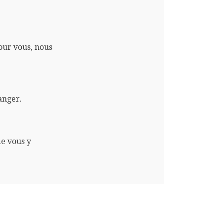
pour vous, nous
anger.
de vous y