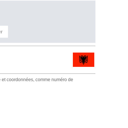
er
sse et coordonnées, comme numéro de