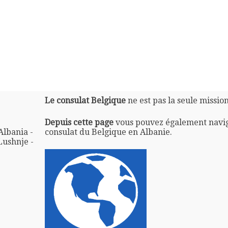
Le consulat Belgique
ne est pas la seule missio
Depuis cette page
vous pouvez également navi
Albania -
consulat du Belgique en Albanie.
Lushnje -