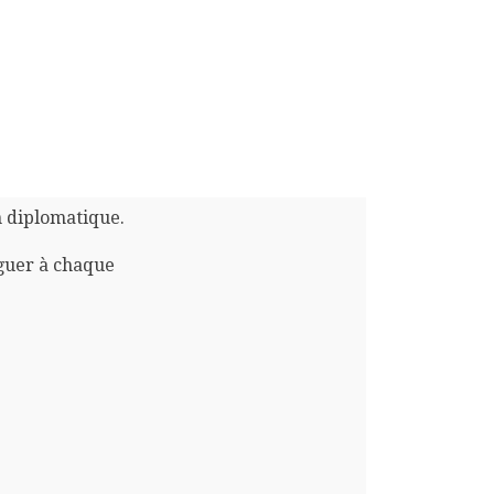
n diplomatique.
guer à chaque