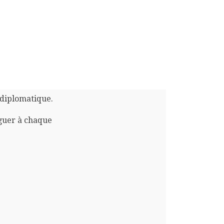
 diplomatique.
guer à chaque