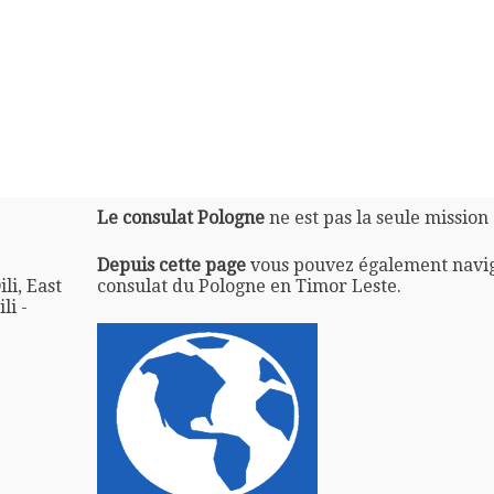
Le consulat Pologne
ne est pas la seule mission
Depuis cette page
vous pouvez également navi
li, East
consulat du Pologne en Timor Leste.
li -