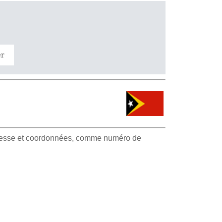
er
adresse et coordonnées, comme numéro de