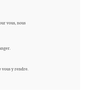
pour vous, nous
anger.
e vous y rendre.