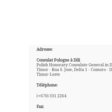
Adresse:
Consulat Pologne à Dili
Polish Honorary Consulate General in Di
Timor - Rua S. Jose, Delta 1 - Comoro - Di
Timor-Leste
Téléphone:
(+670) 331 2264
Fax: