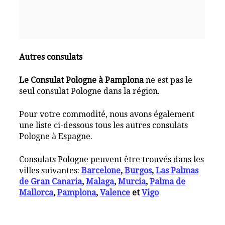
Autres consulats
Le Consulat Pologne à Pamplona
ne est pas le
seul consulat Pologne dans la région.
Pour votre commodité, nous avons également
une liste ci-dessous tous les autres consulats
Pologne à Espagne.
Consulats Pologne peuvent être trouvés dans les
villes suivantes:
Barcelone
,
Burgos
,
Las Palmas
de Gran Canaria
,
Malaga
,
Murcia
,
Palma de
Mallorca
,
Pamplona
,
Valence
et
Vigo