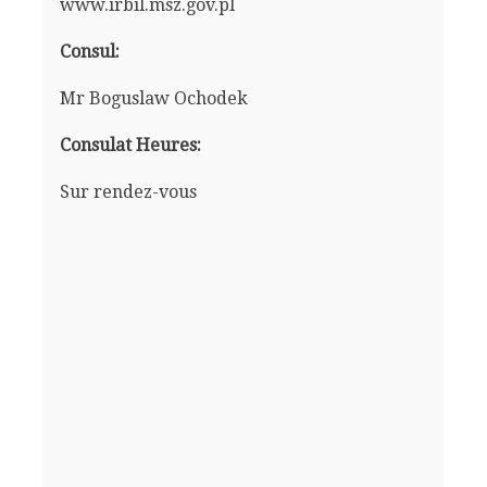
www.irbil.msz.gov.pl
Consul:
Mr Boguslaw Ochodek
Consulat Heures:
Sur rendez-vous