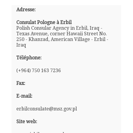
Adresse:
Consulat Pologne à Erbil
Polish Consular Agency in Erbil, Iraq -
Texas Avenue, corner Hawaii Street No.
250 - Khanzad, American Village - Erbil -
Iraq
Téléphone:
(+964) 750 163 7236
Fax:
E-mail:
erbilconsulate@msz.gov.pl
Site web: