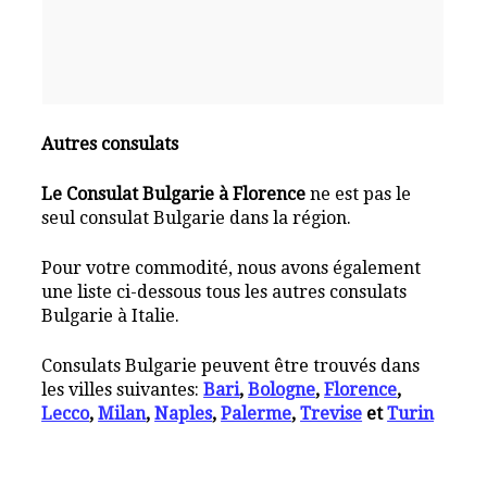
Autres consulats
Le Consulat Bulgarie à Florence
ne est pas le
seul consulat Bulgarie dans la région.
Pour votre commodité, nous avons également
une liste ci-dessous tous les autres consulats
Bulgarie à Italie.
Consulats Bulgarie peuvent être trouvés dans
les villes suivantes:
Bari
,
Bologne
,
Florence
,
Lecco
,
Milan
,
Naples
,
Palerme
,
Trevise
et
Turin