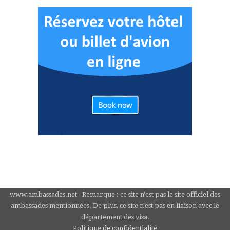
www.ambassades.net - Remarque : ce site n'est pas le site officiel des
ambassades mentionnées. De plus, ce site n'est pas en liaison avec le
département des visa.
Politique de confidentialité