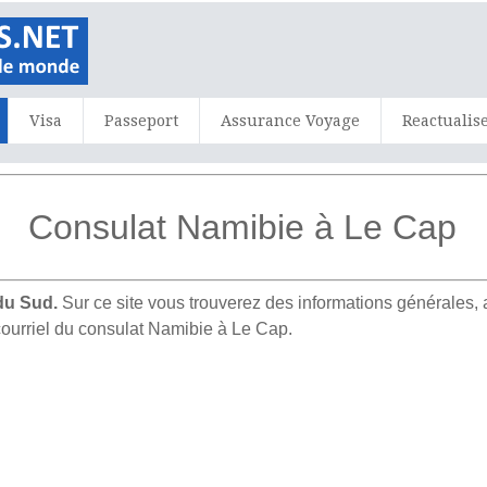
Visa
Passeport
Assurance Voyage
Reactualis
Consulat Namibie à Le Cap
du Sud.
Sur ce site vous trouverez des informations générale
courriel du consulat Namibie à Le Cap.