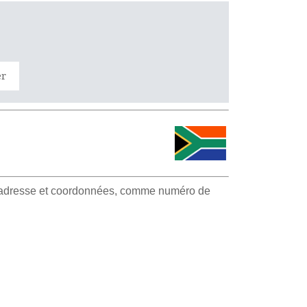
er
s, adresse et coordonnées, comme numéro de