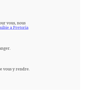
pour vous, nous
bie a Pretoria
anger.
e vous y rendre.