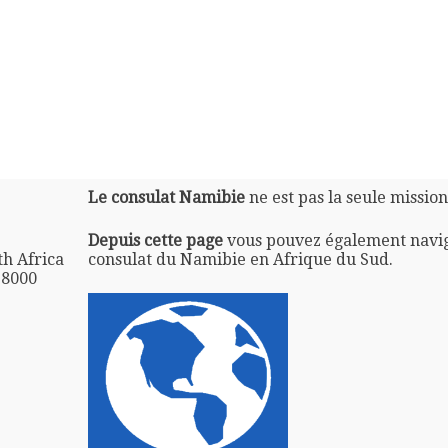
Le consulat Namibie
ne est pas la seule missio
Depuis cette page
vous pouvez également navi
h Africa
consulat du Namibie en Afrique du Sud.
 8000