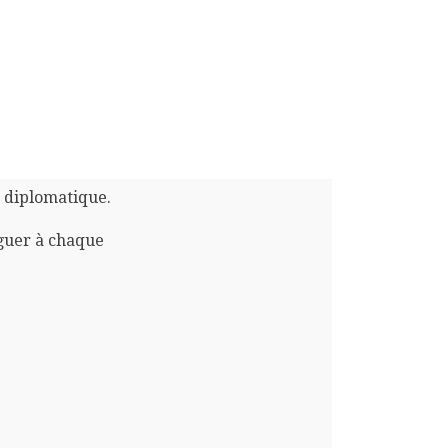
n diplomatique.
guer à chaque