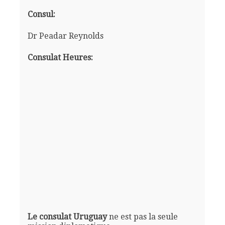
Consul:
Dr Peadar Reynolds
Consulat Heures:
Le consulat Uruguay
ne est pas la seule