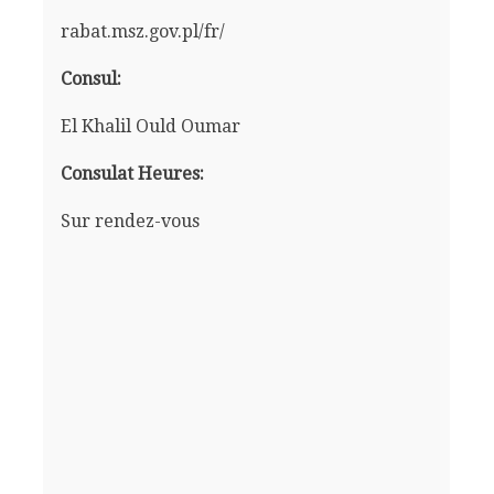
rabat.msz.gov.pl/fr/
Consul:
El Khalil Ould Oumar
Consulat Heures:
Sur rendez-vous