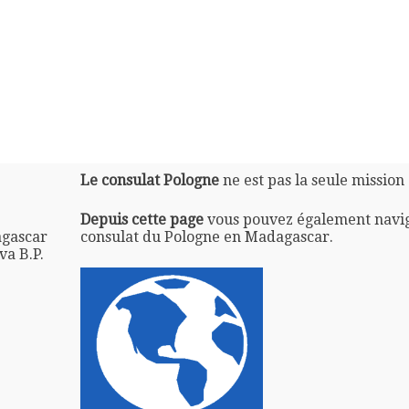
Le consulat Pologne
ne est pas la seule mission
Depuis cette page
vous pouvez également navi
agascar
consulat du Pologne en Madagascar.
va B.P.