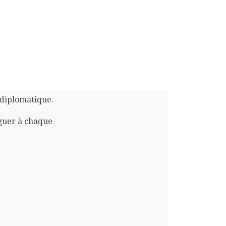
 diplomatique.
guer à chaque