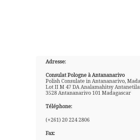
Adresse:
Consulat Pologne à Antananarivo
Polish Consulate in Antananarivo, Mad
Lot II M 47 DA Analamahitsy Antanetila
3528 Antananarivo 101 Madagascar
Téléphone:
(+261) 20 224 2806
Fax: