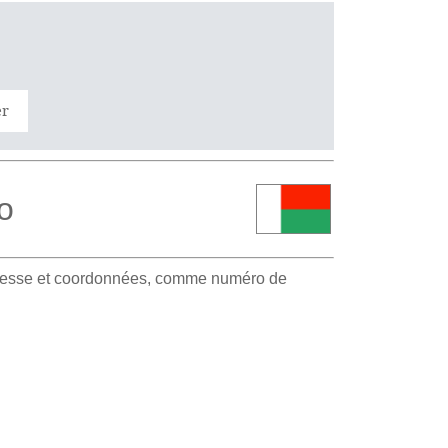
er
o
adresse et coordonnées, comme numéro de