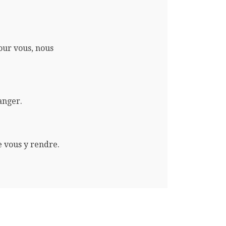
pour vous, nous
anger.
e vous y rendre.