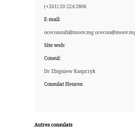
(+261) 20 224 2806
E-mail:
oceconsult@moov.mg ocecon@moov.m
Site web:
Consul:
Dr Zbigniew Kasprzyk
Consulat Heures:
Autres consulats