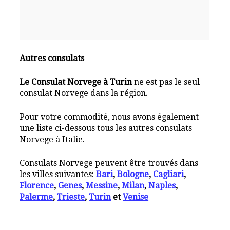
Autres consulats
Le Consulat Norvege à Turin
ne est pas le seul
consulat Norvege dans la région.
Pour votre commodité, nous avons également
une liste ci-dessous tous les autres consulats
Norvege à Italie.
Consulats Norvege peuvent être trouvés dans
les villes suivantes:
Bari
,
Bologne
,
Cagliari
,
Florence
,
Genes
,
Messine
,
Milan
,
Naples
,
Palerme
,
Trieste
,
Turin
et
Venise