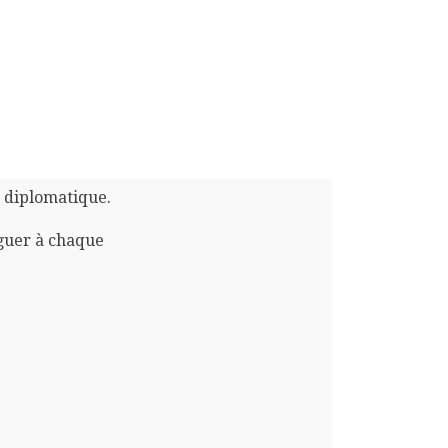
n diplomatique.
guer à chaque