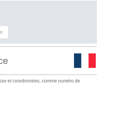
er
ce
resse et coordonnées, comme numéro de