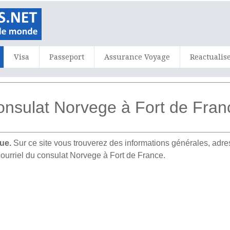
Visa
Passeport
Assurance Voyage
Reactualis
nsulat Norvege à Fort de Fran
ue.
Sur ce site vous trouverez des informations générales, ad
courriel du consulat Norvege à Fort de France.