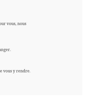
pour vous, nous
anger.
e vous y rendre.