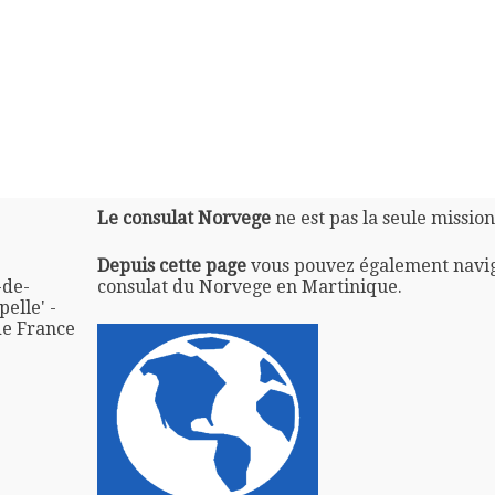
Le consulat Norvege
ne est pas la seule missio
Depuis cette page
vous pouvez également navi
-de-
consulat du Norvege en Martinique.
elle' -
de France