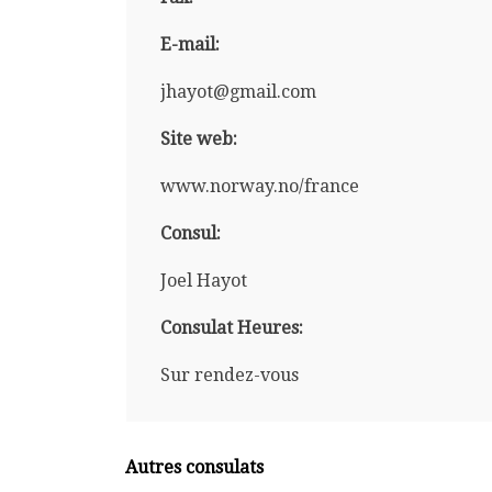
E-mail:
jhayot@gmail.com
Site web:
www.norway.no/france
Consul:
Joel Hayot
Consulat Heures:
Sur rendez-vous
Autres consulats