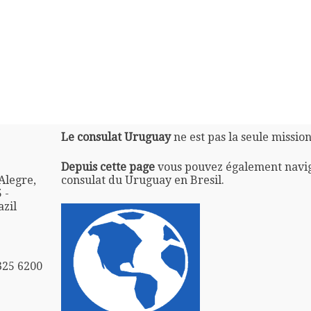
Le consulat Uruguay
ne est pas la seule missio
Depuis cette page
vous pouvez également navi
Alegre,
consulat du Uruguay en Bresil.
 -
azil
3325 6200