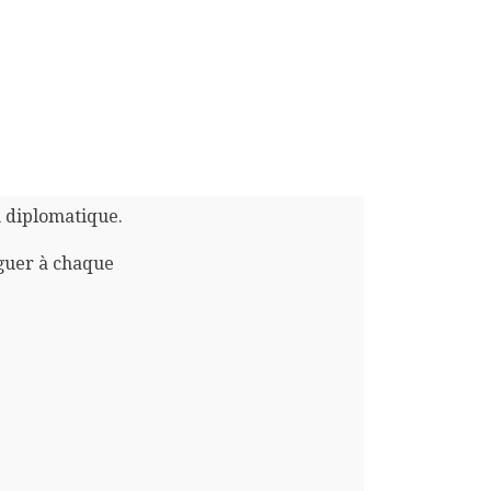
n diplomatique.
guer à chaque