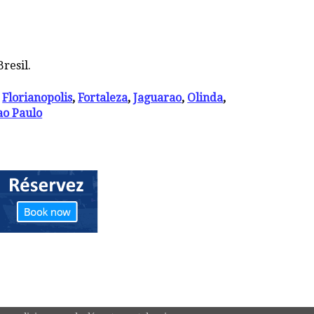
resil.
,
Florianopolis
,
Fortaleza
,
Jaguarao
,
Olinda
,
ao Paulo