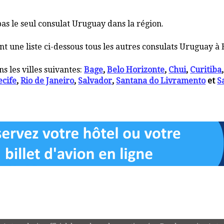
pas le seul consulat Uruguay dans la région.
une liste ci-dessous tous les autres consulats Uruguay à B
 les villes suivantes:
Bage
,
Belo Horizonte
,
Chui
,
Curitiba
ecife
,
Rio de Janeiro
,
Salvador
,
Santana do Livramento
et
S