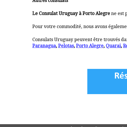
Autres consulats
Le Consulat Uruguay à Porto Alegre
ne est 
Pour votre commodité, nous avons également 
Consulats Uruguay peuvent être trouvés dans
Paranagua
,
Pelotas
,
Porto Alegre
,
Quarai
,
R