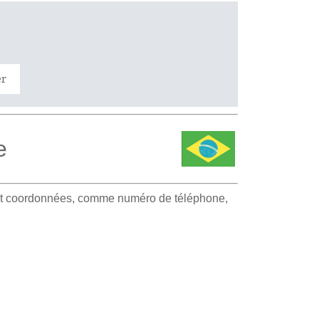
er
e
e et coordonnées, comme numéro de téléphone,