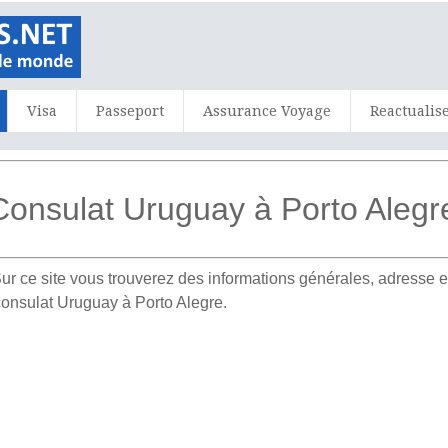
Visa
Passeport
Assurance Voyage
Reactualis
Consulat Uruguay à Porto Alegr
ur ce site vous trouverez des informations générales, adress
consulat Uruguay à Porto Alegre.