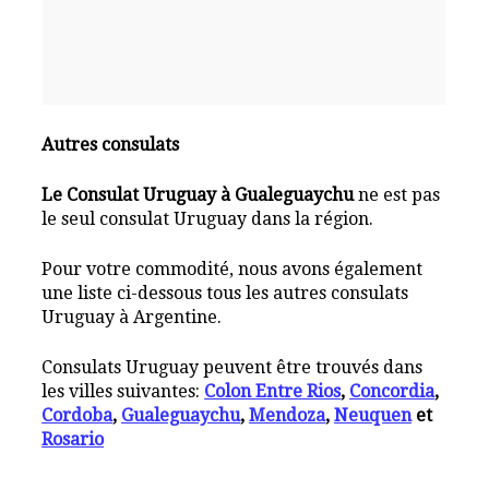
Autres consulats
Le Consulat Uruguay à Gualeguaychu
ne est pas
le seul consulat Uruguay dans la région.
Pour votre commodité, nous avons également
une liste ci-dessous tous les autres consulats
Uruguay à Argentine.
Consulats Uruguay peuvent être trouvés dans
les villes suivantes:
Colon Entre Rios
,
Concordia
,
Cordoba
,
Gualeguaychu
,
Mendoza
,
Neuquen
et
Rosario