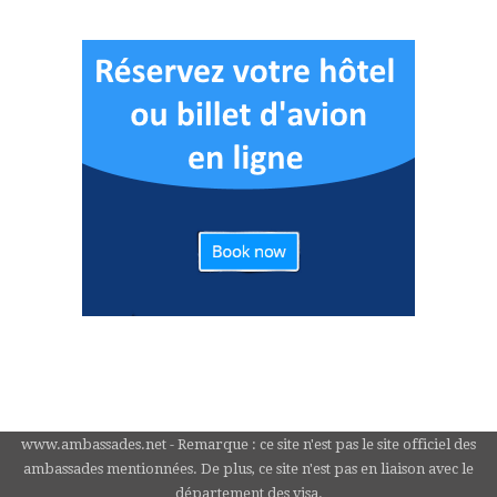
www.ambassades.net - Remarque : ce site n'est pas le site officiel des
ambassades mentionnées. De plus, ce site n'est pas en liaison avec le
département des visa.