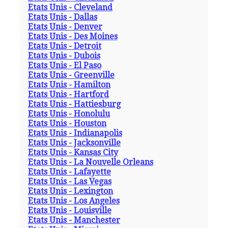
Etats Unis - Cleveland
Etats Unis - Dallas
Etats Unis - Denver
Etats Unis - Des Moines
Etats Unis - Detroit
Etats Unis - Dubois
Etats Unis - El Paso
Etats Unis - Greenville
Etats Unis - Hamilton
Etats Unis - Hartford
Etats Unis - Hattiesburg
Etats Unis - Honolulu
Etats Unis - Houston
Etats Unis - Indianapolis
Etats Unis - Jacksonville
Etats Unis - Kansas City
Etats Unis - La Nouvelle Orleans
Etats Unis - Lafayette
Etats Unis - Las Vegas
Etats Unis - Lexington
Etats Unis - Los Angeles
Etats Unis - Louisville
Etats Unis - Manchester