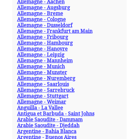
Allemagne - Aachen
Allemagne - Augsburg
Allemagne - Breme
Allemagne - Cologne
Allemagne - Dusseldorf
Allemagne - Frankfurt am Main
Allemagne - Fribourg
Allemagne - Hambourg
Allemagne - Hanovre
Allemagne - Leipzig
Allemagne - Mannheim
Allemagne - Munich
Allemagne - Munster
Allemagne - Nuremberg
Allemagne - Saarlouis
Allemagne - Sarrebruck
Allemagne - Stuttgart
Allemagne - Weimar
Anguilla - La Vallee
Antigua et Barbuda - Saint Johns
Arabie Saoudite - Dammam
Arabie Saoudite - Djeddah
Argentine - Bahia Blanca
Argentine - Buenos Aires