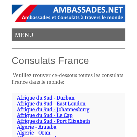
MENU
Consulats France
Veuillez trouver ce-dessous toutes les consulats
France dans le monde:
Afrique du Sud - Durban
Afrique du Sud - East London
Afrique du Sud - Johannesburg
Afrique du Sud - Le Cap
Afrique du Sud - Port Elizabeth
Algerie - Annaba
Algerie - Oran