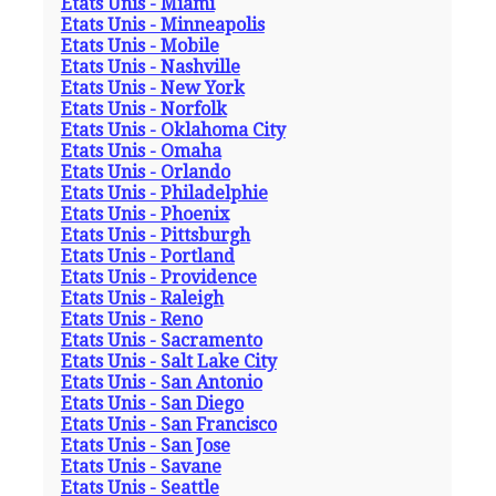
Etats Unis - Miami
Etats Unis - Minneapolis
Etats Unis - Mobile
Etats Unis - Nashville
Etats Unis - New York
Etats Unis - Norfolk
Etats Unis - Oklahoma City
Etats Unis - Omaha
Etats Unis - Orlando
Etats Unis - Philadelphie
Etats Unis - Phoenix
Etats Unis - Pittsburgh
Etats Unis - Portland
Etats Unis - Providence
Etats Unis - Raleigh
Etats Unis - Reno
Etats Unis - Sacramento
Etats Unis - Salt Lake City
Etats Unis - San Antonio
Etats Unis - San Diego
Etats Unis - San Francisco
Etats Unis - San Jose
Etats Unis - Savane
Etats Unis - Seattle