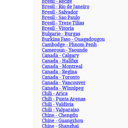
Bresil - Recife
Bresil - Rio de Janeiro
Bresil - Salvador
Bresil - Sao Paulo
Bresil - Treze Tilias
Bresil - Vitoria
Bulgarie - Burgas
Burkina Faso - Ouagadougou
Cambodge - Phnom Penh
Cameroun - Yaounde
Canada - Calgary
Canada - Halifax
Canada - Montreal
Canada - Regina
Canada - Toronto
Canada - Vancouver
Canada - Winnipeg
Chili - Arica
Chili - Punta Arenas
Chili - Valdivia
Chili - Valparaiso
Chine - Chengdu
Chine - Guangzhou
Chine - Shanghai