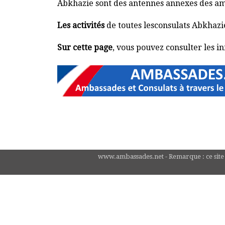
Abkhazie sont des antennes annexes des amba
Les activités
de toutes lesconsulats Abkhazi
Sur cette page
, vous pouvez consulter les in
www.ambassades.net - Remarque : ce site n'e