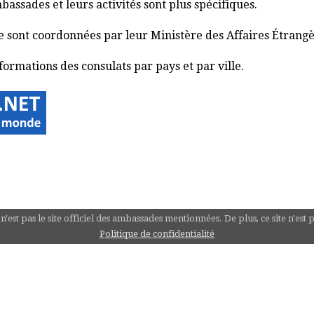
ssades et leurs activités sont plus spécifiques.
e sont coordonnées par leur Ministère des Affaires Étrangè
formations des consulats par pays et par ville.
st pas le site officiel des ambassades mentionnées. De plus, ce site n'est 
Politique de confidentialité