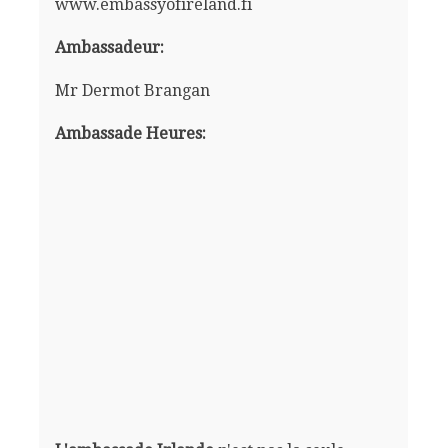
www.embassyofireland.fi
Ambassadeur:
Mr Dermot Brangan
Ambassade Heures: