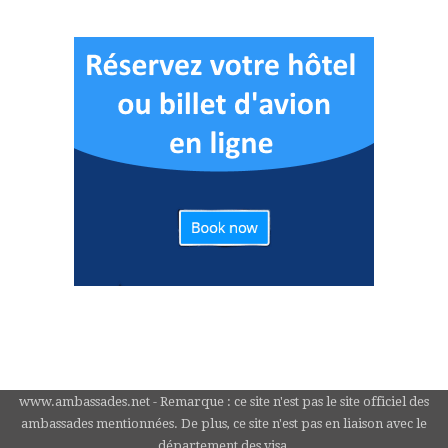
www.ambassades.net - Remarque : ce site n'est pas le site officiel des
ambassades mentionnées. De plus, ce site n'est pas en liaison avec le
département des visa.