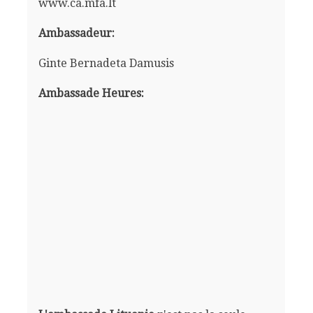
www.ca.mfa.lt
Ambassadeur:
Ginte Bernadeta Damusis
Ambassade Heures: