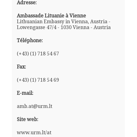
Adresse:
Ambassade Lituanie à Vienne
Lithuanian Embassy in Vienna, Austria -
Lowengasse 47/4 - 1030 Vienna - Austria
Téléphone:
(+43) (1) 718 54 67
Fax:
(+43) (1) 718 54 69
E-mail:
amb.at@urm.lt
Site web:
www.urm.lt/at