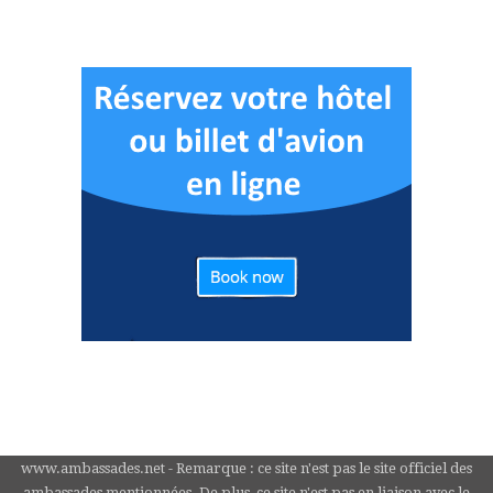
www.ambassades.net - Remarque : ce site n'est pas le site officiel des
ambassades mentionnées. De plus, ce site n'est pas en liaison avec le