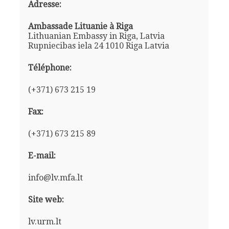
Adresse:
Ambassade Lituanie à Riga
Lithuanian Embassy in Riga, Latvia
Rupniecibas iela 24 1010 Riga Latvia
Téléphone:
(+371) 673 215 19
Fax:
(+371) 673 215 89
E-mail:
info@lv.mfa.lt
Site web:
lv.urm.lt