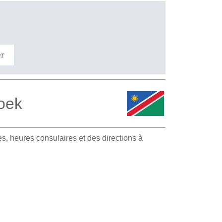
er
oek
, heures consulaires et des directions à