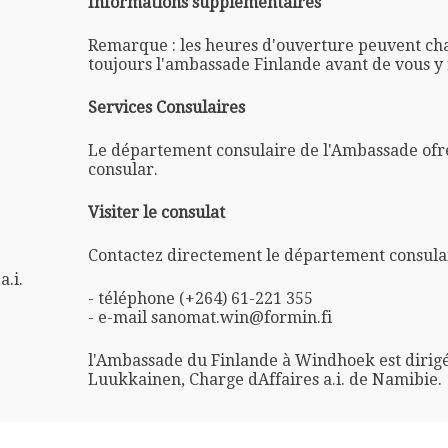
Informations supplémentaires
Remarque : les heures d'ouverture peuvent ch
toujours l'ambassade Finlande avant de vous y
Services Consulaires
Le département consulaire de l'Ambassade ofre
consular.
Visiter le consulat
Contactez directement le département consulai
.i.
- téléphone (+264) 61-221 355
- e-mail sanomat.win@formin.fi
l'Ambassade du Finlande à Windhoek est dirig
Luukkainen, Charge dAffaires a.i. de Namibie.