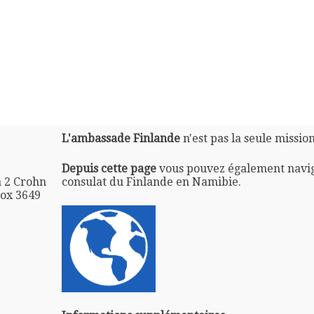
L'ambassade Finlande
n'est pas la seule missio
Depuis cette page
vous pouvez également navi
 2 Crohn
consulat du Finlande en Namibie.
Box 3649