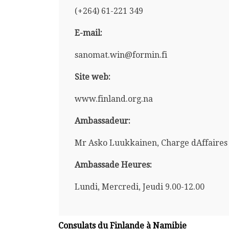
(+264) 61-221 349
E-mail:
sanomat.win@formin.fi
Site web:
www.finland.org.na
Ambassadeur:
Mr Asko Luukkainen, Charge dAffaires a
Ambassade Heures:
Lundi, Mercredi, Jeudi 9.00-12.00
Consulats du Finlande à Namibie