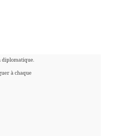
n diplomatique.
guer à chaque