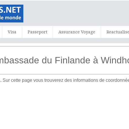
Visa
Passeport
Assurance Voyage
Reactualis
Ambassade du Finlande à Windh
.
Sur cette page vous trouverez des informations de coordonnées