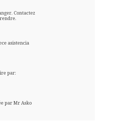
anger. Contactez
 rendre.
ce asistencia
re par:
ée par Mr Asko