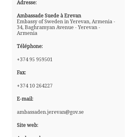
Adresse:
Ambassade Suede à Erevan
Embassy of Sweden in Yerevan, Armenia -
34, Baghramyan Avenue - Yerevan -
Armenia
Téléphone:
+374 95 959501
Fax:
+374 10 264227
E-mail:
ambassaden.jerevan@gov.se
Site web: