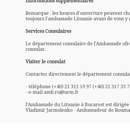
Informations supplémentaires
Remarque : les heures d'ouverture peuvent ch
toujours l'ambassade Lituanie avant de vous y 
Services Consulaires
Le département consulaire de l'Ambassade ofre
consular.
Visiter le consulat
Contactez directement le département consulai
- téléphone (+40) 21 311 59 97 (+40) 21 317 33 7
- e-mail amb.ro@urm.lt
l'Ambassade du Lituanie à Bucarest est dirigée
Vladimir Jarmolenko - Ambassadeur de Rouma