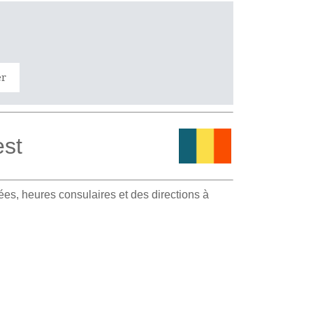
er
est
es, heures consulaires et des directions à