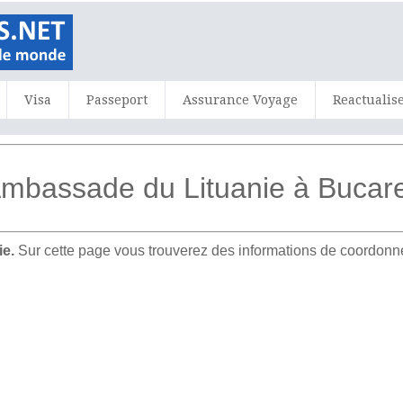
Visa
Passeport
Assurance Voyage
Reactualis
Ambassade du Lituanie à Bucar
ie.
Sur cette page vous trouverez des informations de coordonné