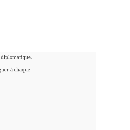
n diplomatique.
guer à chaque