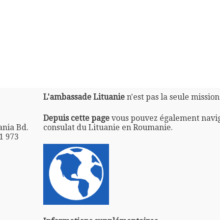
L'ambassade Lituanie
n'est pas la seule missio
Depuis cette page
vous pouvez également navi
ania Bd.
consulat du Lituanie en Roumanie.
11 973