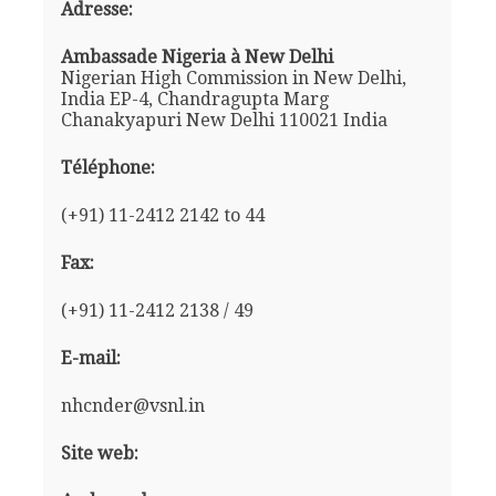
Adresse:
Ambassade Nigeria à New Delhi
Nigerian High Commission in New Delhi,
India EP-4, Chandragupta Marg
Chanakyapuri New Delhi 110021 India
Téléphone:
(+91) 11-2412 2142 to 44
Fax:
(+91) 11-2412 2138 / 49
E-mail:
nhcnder@vsnl.in
Site web: