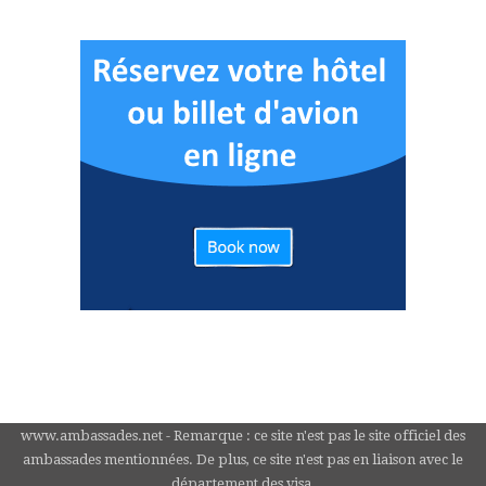
www.ambassades.net - Remarque : ce site n'est pas le site officiel des
ambassades mentionnées. De plus, ce site n'est pas en liaison avec le
département des visa.