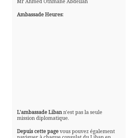
Mr Ahmed Othmane Abdellah
Ambassade Heures:
L'ambassade Liban
n'est pas la seule
mission diplomatique.
Depuis cette page
vous pouvez également
naviguer à chaque consulat du Liban en