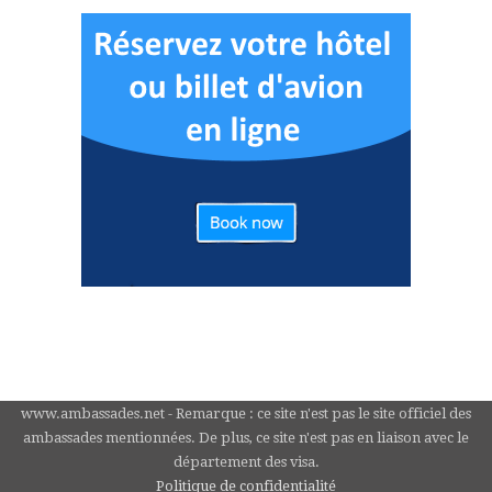
www.ambassades.net - Remarque : ce site n'est pas le site officiel des
ambassades mentionnées. De plus, ce site n'est pas en liaison avec le
département des visa.
Politique de confidentialité