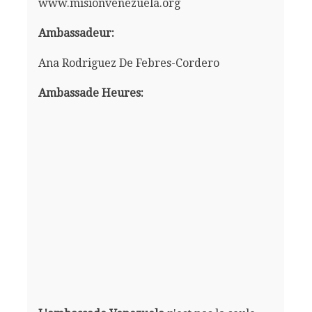
www.misionvenezuela.org
Ambassadeur:
Ana Rodriguez De Febres-Cordero
Ambassade Heures: