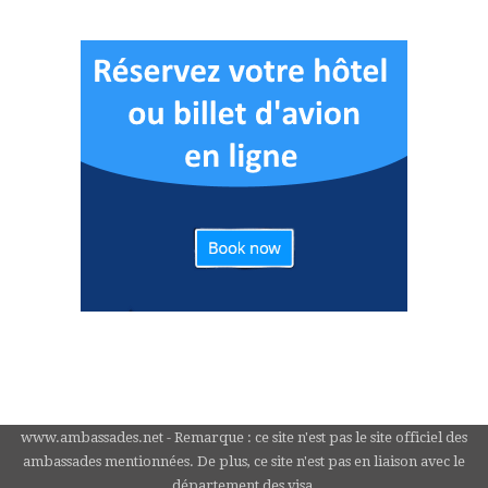
www.ambassades.net - Remarque : ce site n'est pas le site officiel des
ambassades mentionnées. De plus, ce site n'est pas en liaison avec le
département des visa.