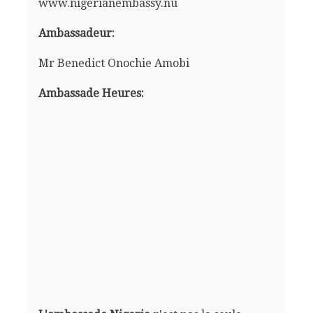
www.nigerianembassy.nu
Ambassadeur:
Mr Benedict Onochie Amobi
Ambassade Heures: