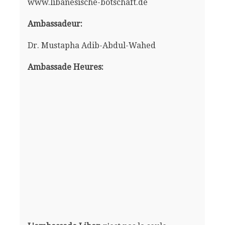
www.libanesische-botschaft.de
Ambassadeur:
Dr. Mustapha Adib-Abdul-Wahed
Ambassade Heures: