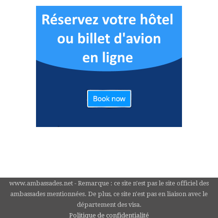
www.ambassades.net - Remarque : ce site n'est pas le site officiel des
ambassades mentionnées. De plus, ce site n'est pas en liaison avec le
département des visa.
Politique de confidentialité