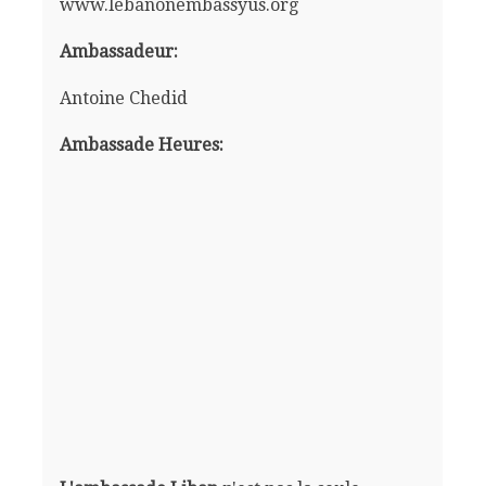
www.lebanonembassyus.org
Ambassadeur:
Antoine Chedid
Ambassade Heures: