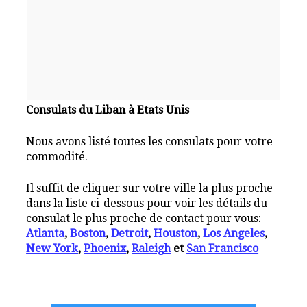
Consulats du Liban à Etats Unis
Nous avons listé toutes les consulats pour votre
commodité.
Il suffit de cliquer sur votre ville la plus proche
dans la liste ci-dessous pour voir les détails du
consulat le plus proche de contact pour vous:
Atlanta
,
Boston
,
Detroit
,
Houston
,
Los Angeles
,
New York
,
Phoenix
,
Raleigh
et
San Francisco