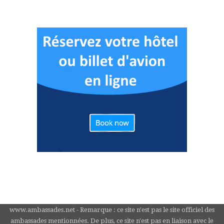
www.ambassades.net - Remarque : ce site n'est pas le site officiel des
ambassades mentionnées. De plus, ce site n'est pas en liaison avec le