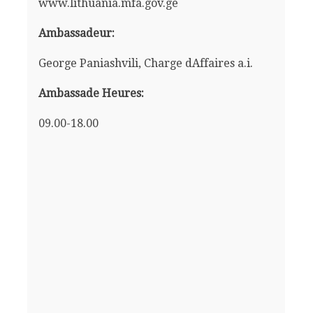
www.lithuania.mfa.gov.ge
Ambassadeur:
George Paniashvili, Charge dAffaires a.i.
Ambassade Heures:
09.00-18.00