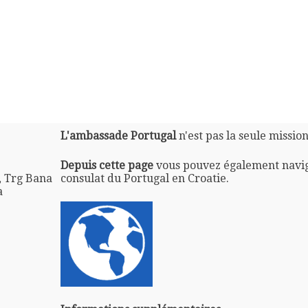
L'ambassade Portugal
n'est pas la seule missio
Depuis cette page
vous pouvez également navi
, Trg Bana
consulat du Portugal en Croatie.
a