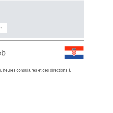
er
eb
 heures consulaires et des directions à