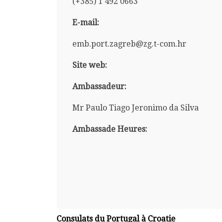
(+385) 1 492 0663
E-mail:
emb.port.zagreb@zg.t-com.hr
Site web:
Ambassadeur:
Mr Paulo Tiago Jeronimo da Silva
Ambassade Heures:
Consulats du Portugal à Croatie