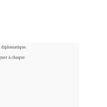
n diplomatique.
guer à chaque