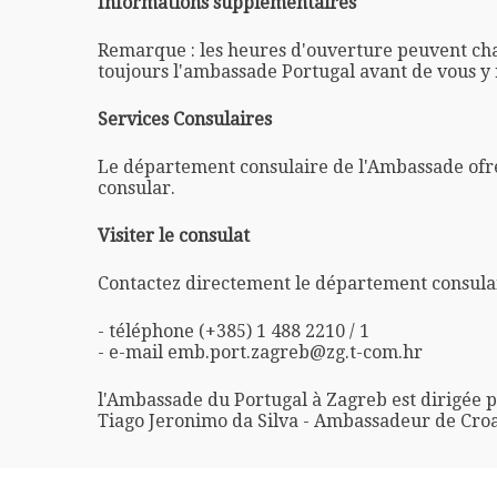
Informations supplémentaires
Remarque : les heures d'ouverture peuvent ch
toujours l'ambassade Portugal avant de vous y
Services Consulaires
Le département consulaire de l'Ambassade ofre
consular.
Visiter le consulat
Contactez directement le département consulai
- téléphone (+385) 1 488 2210 / 1
- e-mail emb.port.zagreb@zg.t-com.hr
l'Ambassade du Portugal à Zagreb est dirigée 
Tiago Jeronimo da Silva - Ambassadeur de Croa